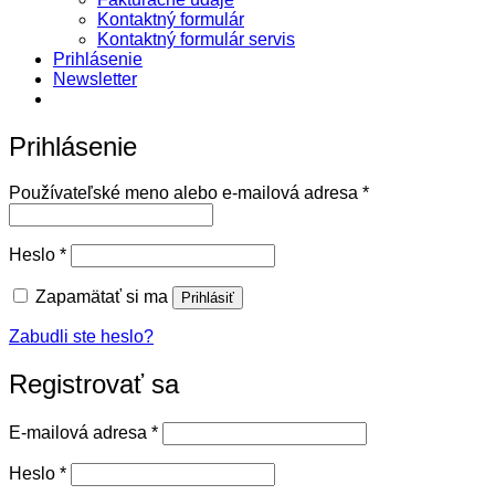
Kontaktný formulár
Kontaktný formulár servis
Prihlásenie
Newsletter
Prihlásenie
Povinné
Používateľské meno alebo e-mailová adresa
*
Povinné
Heslo
*
Zapamätať si ma
Prihlásiť
Zabudli ste heslo?
Registrovať sa
Povinné
E-mailová adresa
*
Povinné
Heslo
*