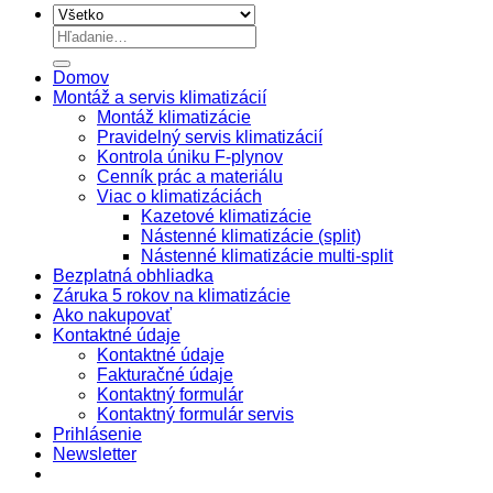
Hľadať:
Domov
Montáž a servis klimatizácií
Montáž klimatizácie
Pravidelný servis klimatizácií
Kontrola úniku F-plynov
Cenník prác a materiálu
Viac o klimatizáciách
Kazetové klimatizácie
Nástenné klimatizácie (split)
Nástenné klimatizácie multi-split
Bezplatná obhliadka
Záruka 5 rokov na klimatizácie
Ako nakupovať
Kontaktné údaje
Kontaktné údaje
Fakturačné údaje
Kontaktný formulár
Kontaktný formulár servis
Prihlásenie
Newsletter