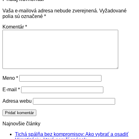
Vaša e-mailová adresa nebude zverejnená.
Vyžadované
polia sú označené
*
Komentár
*
Meno
*
E-mail
*
Adresa webu
Najnovšie články
Tichá spálňa bez kompromisov: Ako vybrať a osadiť