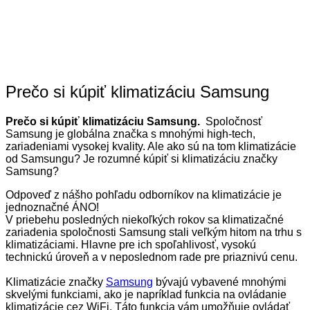
Prečo si kúpiť klimatizáciu Samsung
Prečo si kúpiť klimatizáciu Samsung.
Spoločnosť
Samsung je globálna značka s mnohými high-tech,
zariadeniami vysokej kvality. Ale ako sú na tom klimatizácie
od Samsungu? Je rozumné kúpiť si klimatizáciu značky
Samsung?
Odpoveď z nášho pohľadu odborníkov na klimatizácie je
jednoznačné ÁNO!
V priebehu posledných niekoľkých rokov sa klimatizačné
zariadenia spoločnosti Samsung stali veľkým hitom na trhu s
klimatizáciami. Hlavne pre ich spoľahlivosť, vysokú
technickú úroveň a v neposlednom rade pre priaznivú cenu.
Klimatizácie značky
Samsung
bývajú vybavené mnohými
skvelými funkciami, ako je napríklad funkcia na ovládanie
klimatizácie cez WiFi.
Táto funkcia vám umožňuje ovládať