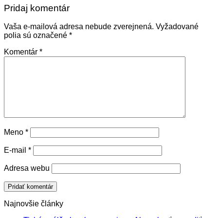
Pridaj komentár
Vaša e-mailová adresa nebude zverejnená.
Vyžadované
polia sú označené
*
Komentár
*
Meno
*
E-mail
*
Adresa webu
Najnovšie články