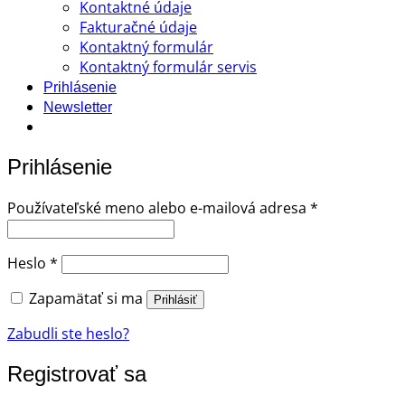
Kontaktné údaje
Fakturačné údaje
Kontaktný formulár
Kontaktný formulár servis
Prihlásenie
Newsletter
Prihlásenie
Povinné
Používateľské meno alebo e-mailová adresa
*
Povinné
Heslo
*
Zapamätať si ma
Prihlásiť
Zabudli ste heslo?
Registrovať sa