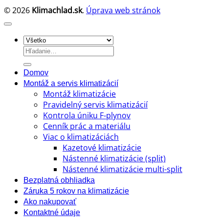
© 2026
Klimachlad.sk
.
Úprava web stránok
Hľadať:
Domov
Montáž a servis klimatizácií
Montáž klimatizácie
Pravidelný servis klimatizácií
Kontrola úniku F-plynov
Cenník prác a materiálu
Viac o klimatizáciách
Kazetové klimatizácie
Nástenné klimatizácie (split)
Nástenné klimatizácie multi-split
Bezplatná obhliadka
Záruka 5 rokov na klimatizácie
Ako nakupovať
Kontaktné údaje