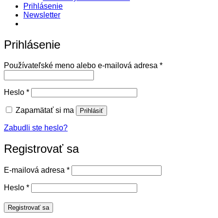
Prihlásenie
Newsletter
Prihlásenie
Povinné
Používateľské meno alebo e-mailová adresa
*
Povinné
Heslo
*
Zapamätať si ma
Prihlásiť
Zabudli ste heslo?
Registrovať sa
Povinné
E-mailová adresa
*
Povinné
Heslo
*
Registrovať sa