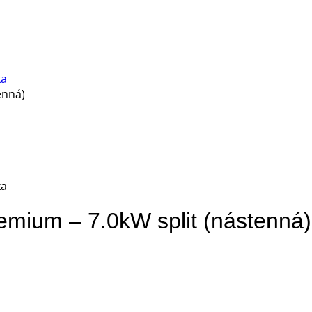
remium – 7.0kW split (nástenná)