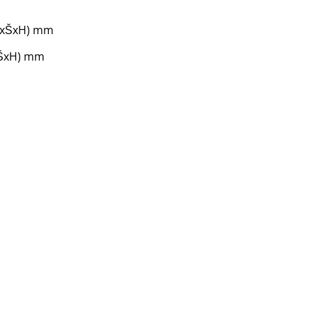
(VxŠxH) mm
xŠxH) mm