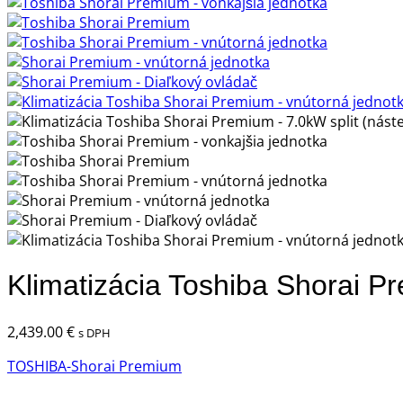
Klimatizácia Toshiba Shorai P
2,439.00
€
s DPH
TOSHIBA-Shorai Premium