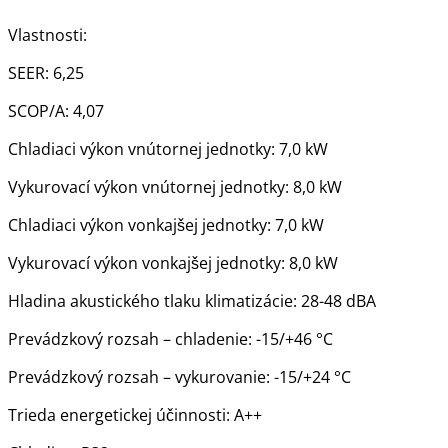
Vlastnosti:
SEER: 6,25
SCOP/A: 4,07
Chladiaci výkon vnútornej jednotky: 7,0 kW
Vykurovací výkon vnútornej jednotky: 8,0 kW
Chladiaci výkon vonkajšej jednotky: 7,0 kW
Vykurovací výkon vonkajšej jednotky: 8,0 kW
Hladina akustického tlaku klimatizácie: 28-48 dBA
Prevádzkový rozsah – chladenie: -15/+46 °C
Prevádzkový rozsah – vykurovanie: -15/+24 °C
Trieda energetickej účinnosti: A++