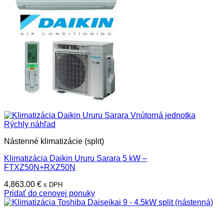
Rýchly náhľad
Nástenné klimatizácie (split)
Klimatizácia Daikin Ururu Sarara 5 kW –
FTXZ50N+RXZ50N
4,863.00
€
s DPH
Pridať do cenovej ponuky