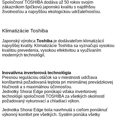
Spoločnosť TOSHIBA dodáva už 50 rokov svojim
zákazníkom špičkovú japonskú kvalitu s najdlhšou
životnosťou a najvyššou ekologickou udržateľnosťou.
Klimatizácie Toshiba
Japonský výrobca
Toshiba
je dodávateľom klimatizácií
najvyššej kvality. Klimatizácie Toshiba sa vyznačujú vysokou
kvalitou prevedenia, vysokou efektivitou a využívaním
moderných technológií.
Inovatívna invertorová technológia
Presnou reguláciou otáčok sa v miestnosti udržiava
konštantná požadovaná teplota pri minimálnej prevádzkovej
hlučnosti a s maximálnou účinnosťou.
Jednotky Shorai Edge ponúkajú vďaka invertorovej
technológii spoločnosti TOSHIBA za všetkých okolností
požadovaný vykurovací a chladiaci výkon.
Jednotka Shorai Edge bola navrhnutá s cieľom ponúknuť
výkonný komfort pre všetkých. Systém ponúka všetky