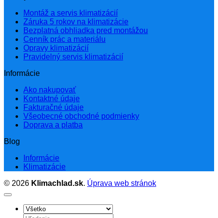
Montáž a servis klimatizácií
Záruka 5 rokov na klimatizácie
Bezplatná obhliadka pred montážou
Cenník prác a materiálu
Opravy klimatizácií
Pravidelný servis klimatizácií
Informácie
Ako nakupovať
Kontaktné údaje
Fakturačné údaje
Všeobecné obchodné podmienky
Doprava a platba
Blog
Informácie
Klimatizácie
© 2026
Klimachlad.sk
.
Úprava web stránok
Hľadať: