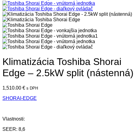
Klimatizácia Toshiba Shorai
Edge – 2.5kW split (nástenná)
1,510.00
€
s DPH
SHORAI-EDGE
Vlastnosti:
SEER: 8,6