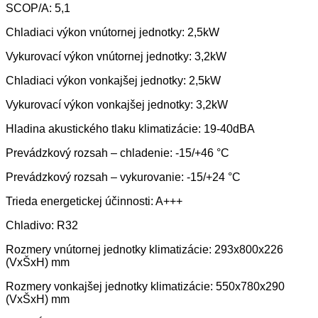
SCOP/A: 5,1
Chladiaci výkon vnútornej jednotky: 2,5kW
Vykurovací výkon vnútornej jednotky: 3,2kW
Chladiaci výkon vonkajšej jednotky: 2,5kW
Vykurovací výkon vonkajšej jednotky: 3,2kW
Hladina akustického tlaku klimatizácie: 19-40dBA
Prevádzkový rozsah – chladenie: -15/+46 °C
Prevádzkový rozsah – vykurovanie: -15/+24 °C
Trieda energetickej účinnosti: A+++
Chladivo: R32
Rozmery vnútornej jednotky klimatizácie: 293x800x226
(VxŠxH) mm
Rozmery vonkajšej jednotky klimatizácie: 550x780x290
(VxŠxH) mm