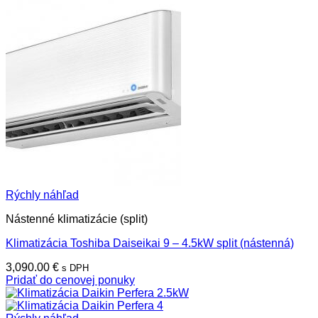
Rýchly náhľad
Nástenné klimatizácie (split)
Klimatizácia Toshiba Daiseikai 9 – 4.5kW split (nástenná)
3,090.00
€
s DPH
Pridať do cenovej ponuky