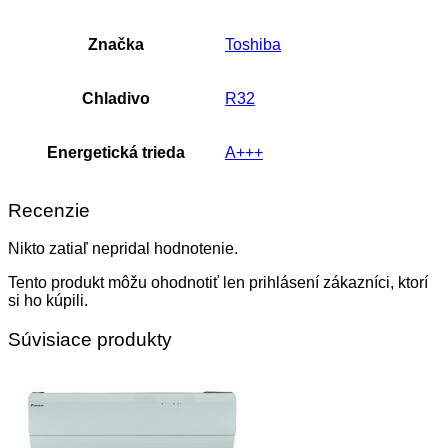
Značka
Toshiba
Chladivo
R32
Energetická trieda
A+++
Recenzie
Nikto zatiaľ nepridal hodnotenie.
Tento produkt môžu ohodnotiť len prihlásení zákazníci, ktorí
si ho kúpili.
Súvisiace produkty