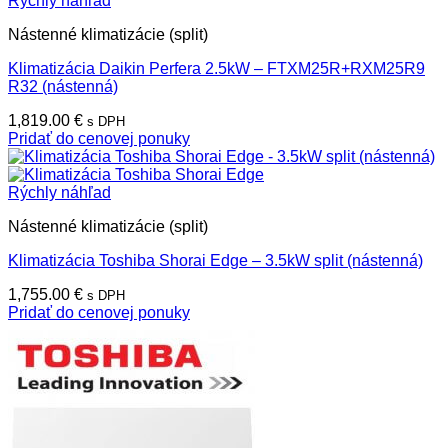
Rýchly náhľad
Nástenné klimatizácie (split)
Klimatizácia Daikin Perfera 2.5kW – FTXM25R+RXM25R9
R32 (nástenná)
1,819.00
€
s DPH
Pridať do cenovej ponuky
Rýchly náhľad
Nástenné klimatizácie (split)
Klimatizácia Toshiba Shorai Edge – 3.5kW split (nástenná)
1,755.00
€
s DPH
Pridať do cenovej ponuky