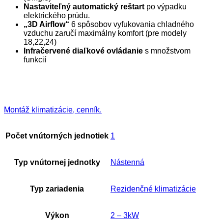
Nastaviteľný automatický reštart
po výpadku
elektrického prúdu.
„3D Airflow“
6 spôsobov vyfukovania chladného
vzduchu zaručí maximálny komfort (pre modely
18,22,24)
Infračervené diaľkové ovládanie
s množstvom
funkcií
Montáž klimatizácie, cenník.
Počet vnútorných jednotiek
1
Typ vnútornej jednotky
Nástenná
Typ zariadenia
Rezidenčné klimatizácie
Výkon
2 – 3kW