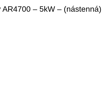
y AR4700 – 5kW – (nástenná)