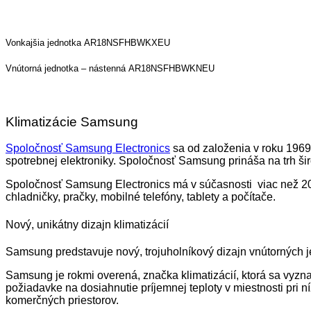
Vonkajšia jednotka AR18NSFHBWKXEU
Vnútorná jednotka – nástenná AR18NSFHBWKNEU
Klimatizácie Samsung
Spoločnosť Samsung Electronics
sa od založenia v roku 1969
spotrebnej elektroniky. Spoločnosť Samsung prináša na trh šir
Spoločnosť Samsung Electronics má v súčasnosti viac než 200 
chladničky, pračky, mobilné telefóny, tablety a počítače.
Nový, unikátny dizajn klimatizácií
Samsung predstavuje nový, trojuholníkový dizajn vnútorných je
Samsung je rokmi overená, značka klimatizácií, ktorá sa vyzna
požiadavke na dosiahnutie príjemnej teploty v miestnosti pri 
komerčných priestorov.