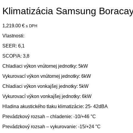
Klimatizácia Samsung Boraca
1,219.00
€
s DPH
Vlastnosti:
SEER: 6,1
SCOP/A: 3,8
Chladiaci výkon vnútornej jednotky: 5kW
Vykurovací výkon vnútornej jednotky: 6kW
Chladiaci výkon vonkajšej jednotky: 5kW
Vykurovací výkon vonkajšej jednotky: 6kW
Hladina akustického tlaku klimatizácie: 25- 42dBA
Prevádzkový rozsah – chladenie: -10/+46 °C
Prevádzkový rozsah – vykurovanie: -15/+24 °C