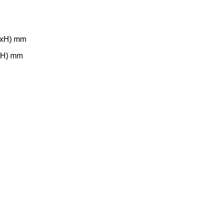
ŠxH) mm
ŠxH) mm