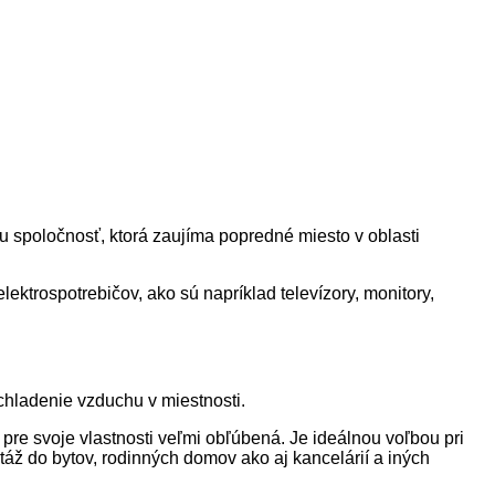
 spoločnosť, ktorá zaujíma popredné miesto v oblasti
ktrospotrebičov, ako sú napríklad televízory, monitory,
chladenie vzduchu v miestnosti.
pre svoje vlastnosti veľmi obľúbená. Je ideálnou voľbou pri
ž do bytov, rodinných domov ako aj kancelárií a iných