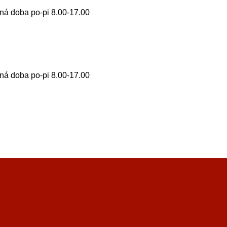
ná doba po-pi 8.00-17.00
ná doba po-pi 8.00-17.00