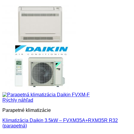
Rýchly náhľad
Parapetné klimatizácie
Klimatizácia Daikin 3.5kW – FVXM35A+RXM35R R32
(parapetná)