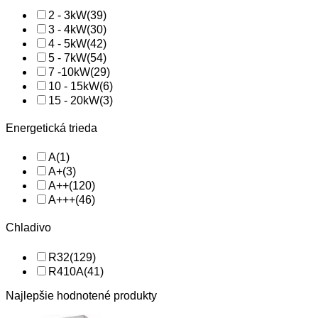
2 - 3kW
(39)
3 - 4kW
(30)
4 - 5kW
(42)
5 - 7kW
(54)
7 -10kW
(29)
10 - 15kW
(6)
15 - 20kW
(3)
Energetická trieda
A
(1)
A+
(3)
A++
(120)
A+++
(46)
Chladivo
R32
(129)
R410A
(41)
Najlepšie hodnotené produkty