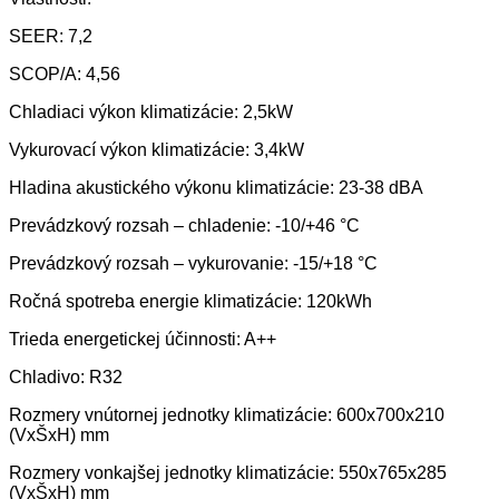
SEER: 7,2
SCOP/A: 4,56
Chladiaci výkon klimatizácie: 2,5kW
Vykurovací výkon klimatizácie: 3,4kW
Hladina akustického výkonu klimatizácie: 23-38 dBA
Prevádzkový rozsah – chladenie: -10/+46 °C
Prevádzkový rozsah – vykurovanie: -15/+18 °C
Ročná spotreba energie klimatizácie: 120kWh
Trieda energetickej účinnosti: A++
Chladivo: R32
Rozmery vnútornej jednotky klimatizácie: 600x700x210
(VxŠxH) mm
Rozmery vonkajšej jednotky klimatizácie: 550x765x285
(VxŠxH) mm