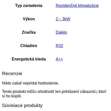
Typ zariadenia
Rezidenčné klimatizácie
Výkon
2 – 3kW
Značka
Daikin
Chladivo
R32
Energetická trieda
A++
Recenzie
Nikto zatiaľ nepridal hodnotenie.
Tento produkt môžu ohodnotiť len prihlásení zákazníci, ktorí
si ho kúpili.
Súvisiace produkty