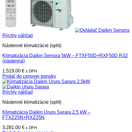
Rýchly náhľad
Nástenné klimatizácie (split)
Klimatizácia Daikin Sensira 5kW – FTXF50D+RXF50D R32
(nástenná)
1,519.00
€
s DPH
Pridať do cenovej ponuky
Rýchly náhľad
Nástenné klimatizácie (split)
Klimatizácia Daikin Ururu Sarara 2.5 kW –
FTXZ25N+RXZ25N
3,281.00
€
s DPH