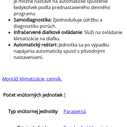
je možné nastaviť na automatické spustenie
kedykoľvek podľa prednastaveného denného
programu
Samodiagnostika:
Zjednodušuje údržbu a
diagnostiku porúch.
Infračervené diaľkové ovládanie
: Slúži na ovládanie
klimatizácie na diaľku.
Automatický reštart:
Jednotka sa po výpadku
napájania automaticky spustí s pôvodnými
nastaveniami.
Montáž klimatizácie, cenník.
Počet vnútorných jednotiek
1
Typ vnútornej jednotky
Parapetná