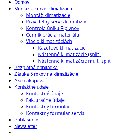
Domov
Montáž a servis klimatizácií
Montáž klimatizácie
Pravidelný servis klimatizácií
Kontrola úniku F-plynov
Cenník prác a materiálu
Viac o klimatizáciách
Kazetové klimatizácie
Nástenné klimatizácie (split)
Nástenné klimatizácie multi-split
Bezplatná obhliadka
Záruka 5 rokov na klimatizácie
Ako nakupovať
Kontaktné údaje
Kontaktné údaje
Fakturačné údaje
Kontaktný formulár
Kontaktný formulár servis
Prihlásenie
Newsletter