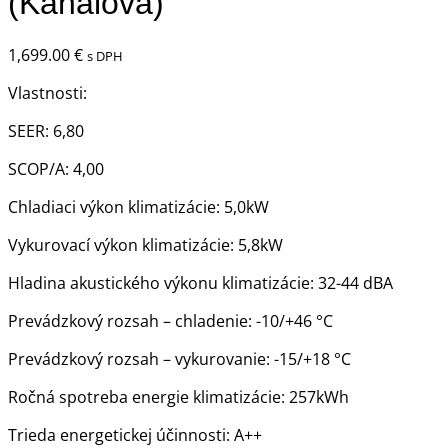
(Kanálová)
1,699.00
€
s DPH
Vlastnosti:
SEER: 6,80
SCOP/A: 4,00
Chladiaci výkon klimatizácie: 5,0kW
Vykurovací výkon klimatizácie: 5,8kW
Hladina akustického výkonu klimatizácie: 32-44 dBA
Prevádzkový rozsah – chladenie: -10/+46 °C
Prevádzkový rozsah – vykurovanie: -15/+18 °C
Ročná spotreba energie klimatizácie: 257kWh
Trieda energetickej účinnosti: A++