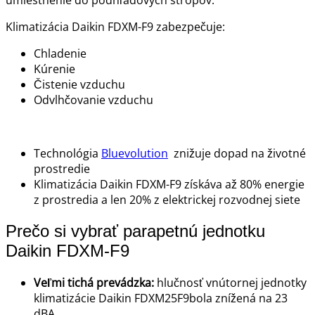
umiestnenie do podhľadových stropov.
Klimatizácia Daikin FDXM-F9 zabezpečuje:
Chladenie
Kúrenie
Čistenie vzduchu
Odvlhčovanie vzduchu
Technológia
Bluevolution
znižuje dopad na životné
prostredie
Klimatizácia Daikin FDXM-F9 získáva až 80% energie
z prostredia a len 20% z elektrickej rozvodnej siete
Prečo si vybrať parapetnú jednotku
Daikin FDXM-F9
Veľmi tichá prevádzka:
hlučnosť vnútornej jednotky
klimatizácie Daikin FDXM25F9bola znížená na 23
dBA