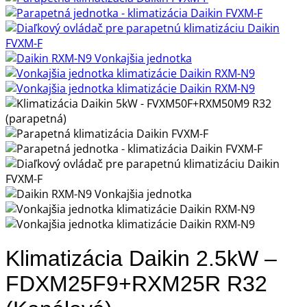
Klimatizácia Daikin 2.5kW –
FDXM25F9+RXM25R R32