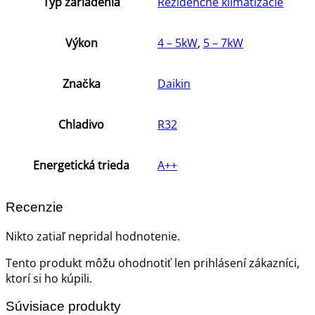
Typ zariadenia
Rezidenčné klimatizácie
Výkon
4 – 5kW
,
5 – 7kW
Značka
Daikin
Chladivo
R32
Energetická trieda
A++
Recenzie
Nikto zatiaľ nepridal hodnotenie.
Tento produkt môžu ohodnotiť len prihlásení zákazníci,
ktorí si ho kúpili.
Súvisiace produkty