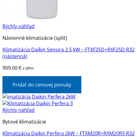
Rýchly náhľad
Nástenné klimatizácie (split)
Klimatizácia Daikin Sensira 2.5 kW – FTXF25D+RXF25D R32
(nástenná)
909.00
€
s DPH
Pridať do cenovej ponuky
Rýchly náhľad
Bytové klimatizácie
Klimatizácia Daikin Perfera 2kW – FTXM20R+RXM20R9 R32