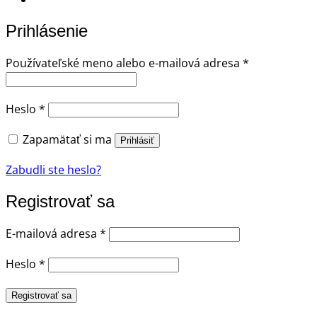
Prihlásenie
Povinné
Používateľské meno alebo e-mailová adresa
*
Povinné
Heslo
*
Zapamätať si ma
Prihlásiť
Zabudli ste heslo?
Registrovať sa
Povinné
E-mailová adresa
*
Povinné
Heslo
*
Registrovať sa