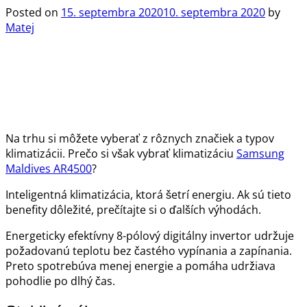
Posted on
15. septembra 2020
10. septembra 2020
by
Matej
Na trhu si môžete vyberať z rôznych značiek a typov
klimatizácii. Prečo si však vybrať klimatizáciu
Samsung
Maldives AR4500
?
Inteligentná klimatizácia, ktorá šetrí energiu. Ak sú tieto
benefity dôležité, prečítajte si o ďalších výhodách.
Energeticky efektívny 8-pólový digitálny invertor udržuje
požadovanú teplotu bez častého vypínania a zapínania.
Preto spotrebúva menej energie a pomáha udržiava
pohodlie po dlhý čas.