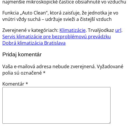
najmenšie mikroskopické častice obsiahnuté vo vzduchu
Funkcia „Auto Clean“, ktorá zaisťuje, že jednotka je vo
vnútri vždy suchá – udržuje svieži a čistejší vzduch
Zverejnené v kategóriach:
Klimatizácie
. Trvalýodkaz
url
.
Servis klimatizácie pre bezproblémovú prevádzku
Dobrá klimatizácia Bratislava
Pridaj komentár
Vaša e-mailová adresa nebude zverejnená.
Vyžadované
polia sú označené
*
Komentár
*