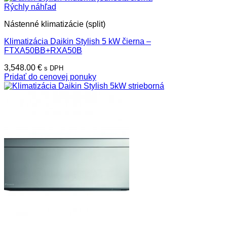
Rýchly náhľad
Nástenné klimatizácie (split)
Klimatizácia Daikin Stylish 5 kW čierna –
FTXA50BB+RXA50B
3,548.00
€
s DPH
Pridať do cenovej ponuky