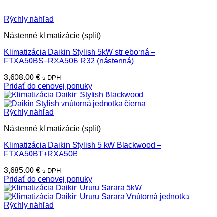
Rýchly náhľad
Nástenné klimatizácie (split)
Klimatizácia Daikin Stylish 5kW strieborná –
FTXA50BS+RXA50B R32 (nástenná)
3,608.00
€
s DPH
Pridať do cenovej ponuky
Rýchly náhľad
Nástenné klimatizácie (split)
Klimatizácia Daikin Stylish 5 kW Blackwood –
FTXA50BT+RXA50B
3,685.00
€
s DPH
Pridať do cenovej ponuky
Rýchly náhľad