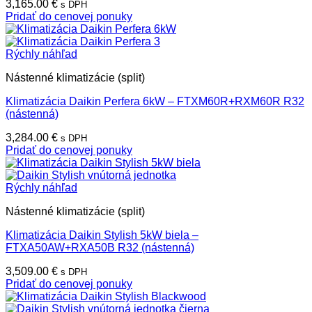
3,165.00
€
s DPH
Pridať do cenovej ponuky
Rýchly náhľad
Nástenné klimatizácie (split)
Klimatizácia Daikin Perfera 6kW – FTXM60R+RXM60R R32
(nástenná)
3,284.00
€
s DPH
Pridať do cenovej ponuky
Rýchly náhľad
Nástenné klimatizácie (split)
Klimatizácia Daikin Stylish 5kW biela –
FTXA50AW+RXA50B R32 (nástenná)
3,509.00
€
s DPH
Pridať do cenovej ponuky