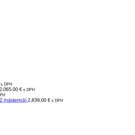
s DPH
2,065.00
€
s DPH
DPH
2 (nástenná)
2,839.00
€
s DPH