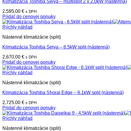
Klimatizácia Toshiba Seiya – multisplit 2 x 2.0kW (nástenná)
2,595.00
€
s DPH
Pridať do cenovej ponuky
Rýchly náhľad
Nástenné klimatizácie (split)
Klimatizácia Toshiba Seiya – 6.5kW split (nástenná)
2,670.00
€
s DPH
Pridať do cenovej ponuky
Rýchly náhľad
Nástenné klimatizácie (split)
Klimatizácia Toshiba Shorai Edge – 6.1kW split (nástenná)
2,725.00
€
s DPH
Pridať do cenovej ponuky
Rýchly náhľad
Nástenné klimatizácie (split)